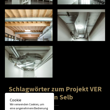
Schlagwörter zum Projekt VER
Selb in Selb
Cookie
Wir verwenden Cookies, um
eine angenehmere Bedienung