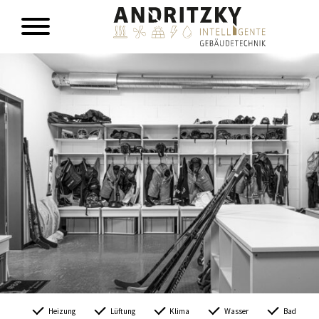
Heizung
Lüftung
Klima
Wasser
Bad