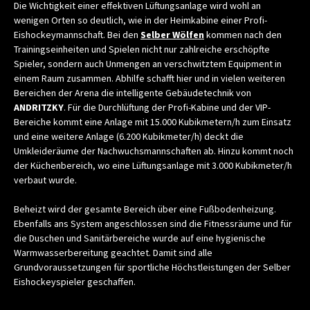
Die Wichtigkeit einer effektiven Lüftungsanlage wird wohl an
wenigen Orten so deutlich, wie in der Heimkabine einer Profi-
Eishockeymannschaft. Bei den
Selber Wölfen
kommen nach den
Trainingseinheiten und Spielen nicht nur zahlreiche erschöpfte
Spieler, sondern auch Unmengen an verschwitztem Equipment in
einem Raum zusammen. Abhilfe schafft hier und in vielen weiteren
Bereichen der Arena die intelligente Gebäudetechnik von
ANDRITZKY
. Für die Durchlüftung der Profi-Kabine und der VIP-
Bereiche kommt eine Anlage mit 15.000 Kubikmetern/h zum Einsatz
und eine weitere Anlage (6.200 Kubikmeter/h) deckt die
Umkleideräume der Nachwuchsmannschaften ab. Hinzu kommt noch
der Küchenbereich, wo eine Lüftungsanlage mit 3.000 Kubikmeter/h
verbaut wurde.
Beheizt wird der gesamte Bereich über eine Fußbodenheizung.
Ebenfalls ans System angeschlossen sind die Fitnessräume und für
die Duschen und Sanitärbereiche wurde auf eine hygienische
Warmwasserbereitung geachtet. Damit sind alle
Grundvoraussetzungen für sportliche Höchstleistungen der Selber
Eishockeyspieler geschaffen.