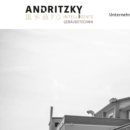
Unterneh