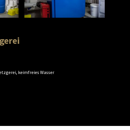
gerei
tzgerei, keimfreies Wasser