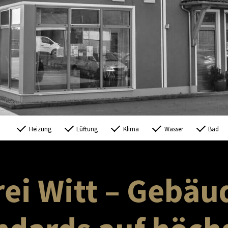
Heizung
Lüftung
Klima
Wasser
Bad
i Witt – Gebäu