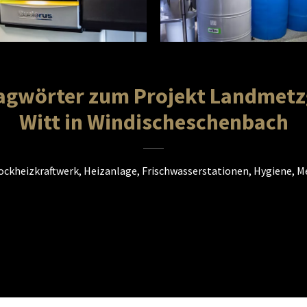
agwörter zum Projekt Landmetz
Witt in Windischeschenbach
ckheizkraftwerk, Heizanlage, Frischwasserstationen, Hygiene, Me