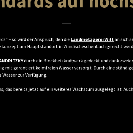
ndards auf höch
ds“ – so wird der Anspruch, den die
Landmetzgerei Witt
an sich s
izkonzept am Hauptstandort in Windischeschenbach gerecht werd
ANDRITZKY
durch ein Blockheizkraftwerk gedeckt und dank zweie
ig mit garantiert keimfreien Wasser versorgt. Durch eine ständi
Wasser zur Verfügung.
das bereits jetzt auf ein weiteres Wachstum ausgelegt ist. Auch 