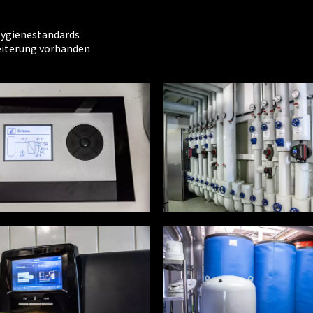
Hygienestandards
eiterung vorhanden