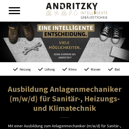
Heizung
Lüftung
Klima
Wasser
Bad
Ausbildung Anlagenmechaniker
(m/w/d) für Sanitär-, Heizungs-
und Klimatechnik
Mit einer Ausbildung zum Anlagenmechaniker (m/w/d) für Sanitär-,